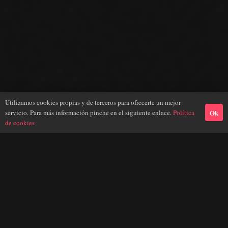
Utilizamos cookies propias y de terceros para ofrecerte un mejor
Ok
servicio. Para más información pinche en el siguiente enlace.
Política
de cookies
Trans Barcellona
transessuali di BCN
Scoprite le nostre belle
! Scoprite
l’affascinante mondo della diversità e della sensualità.
Lasciatevi trasportare dalla passione e dall’eleganza delle nostre